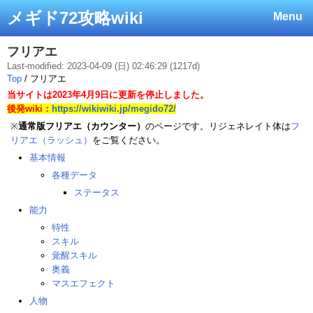
メギド72攻略wiki
Menu
フリアエ
Last-modified: 2023-04-09 (日) 02:46:29 (1217d)
Top
/ フリアエ
当サイトは2023年4月9日に更新を停止しました。
後発wiki：
https://wikiwiki.jp/megido72/
※
通常版フリアエ（カウンター）
のページです。リジェネレイト体は
フ
リアエ（ラッシュ）
をご覧ください。
基本情報
各種データ
ステータス
能力
特性
スキル
覚醒スキル
奥義
マスエフェクト
人物