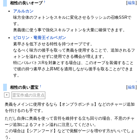
†
[
編集
]
相性の良いオーブ
アルルカン
味方全体のフォトンをスキルに変化させるラッシュの召喚SSRで
す。
奥義後に使う事で強化スキルフォトンを大量に確保できます。
ピロリン
・
竜骨王イルベガン
素早さを低下させる特性を持つオーブです。
なるべく味方の後手を取って奥義を使用することで、追加されるフ
ォトンを溢れさせずに使用できる機会が増えます。
特にバルバトスRを対象とする場合は、このオーブを装備すること
で彼の持つ素早さ上昇MEを適用しながら後手を取ることができま
す。
↑
†
[
編集
]
相性の良い霊宝
+
霊宝作成の注意点
奥義をメインに使用するなら【オンブラポンチョ】などのチャージ追加
を付けるのも手です。
ただし自身に奥義を使って音符を維持する立ち回りの場合、不意のチャ
ージ追加によるフォトン溢れに注意してください。
この場合は【シアンフード】などで覚醒ゲージを増やす方がいいでしょ
う。