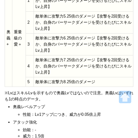
1
か、自身のバーサークダメージを受けるたびにスキル
Lv上昇】
敵単体に攻撃力5.25倍のダメージ【攻撃を2回受ける
2
か、自身のバーサークダメージを受けるたびにスキル
Lv上昇】
奥
重量
義
級の
敵単体に攻撃力6.25倍のダメージ【攻撃を2回受ける
+
愛＋
3
か、自身のバーサークダメージを受けるたびにスキル
Lv上昇】
敵単体に攻撃力7.25倍のダメージ【攻撃を2回受ける
4
か、自身のバーサークダメージを受けるたびにスキル
Lv上昇】
5
敵単体に攻撃力8.25倍のダメージ
※LvはスキルLvを示すもので奥義Lvではないので注意。奥義Lvはいずれ
も1の時点のデータ。
奥義レベルアップ
性能：Lv1アップにつき、威力が0.05倍上昇
アタック強化
効能：-
威力：1.5倍