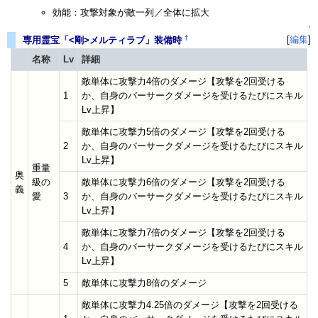
効能：攻撃対象が敵一列／全体に拡大
↑
†
[
編集
]
専用霊宝「<剛>メルティラブ」装備時
名称
Lv
詳細
敵単体に攻撃力4倍のダメージ【攻撃を2回受ける
1
か、自身のバーサークダメージを受けるたびにスキル
Lv上昇】
敵単体に攻撃力5倍のダメージ【攻撃を2回受ける
2
か、自身のバーサークダメージを受けるたびにスキル
Lv上昇】
重量
奥
級の
敵単体に攻撃力6倍のダメージ【攻撃を2回受ける
義
愛
3
か、自身のバーサークダメージを受けるたびにスキル
Lv上昇】
敵単体に攻撃力7倍のダメージ【攻撃を2回受ける
4
か、自身のバーサークダメージを受けるたびにスキル
Lv上昇】
5
敵単体に攻撃力8倍のダメージ
敵単体に攻撃力4.25倍のダメージ【攻撃を2回受ける