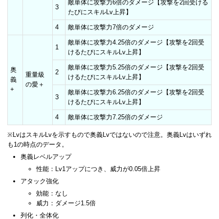
敵単体に攻撃力6倍のダメージ【攻撃を2回受ける
3
たびにスキルLv上昇】
4
敵単体に攻撃力7倍のダメージ
敵単体に攻撃力4.25倍のダメージ【攻撃を2回受
1
けるたびにスキルLv上昇】
敵単体に攻撃力5.25倍のダメージ【攻撃を2回受
奥
2
重量級
けるたびにスキルLv上昇】
義
の愛＋
+
敵単体に攻撃力6.25倍のダメージ【攻撃を2回受
3
けるたびにスキルLv上昇】
4
敵単体に攻撃力7.25倍のダメージ
※LvはスキルLvを示すもので奥義Lvではないので注意。奥義Lvはいずれ
も1の時点のデータ。
奥義レベルアップ
性能：Lv1アップにつき、威力が0.05倍上昇
アタック強化
効能：なし
威力：ダメージ1.5倍
列化・全体化