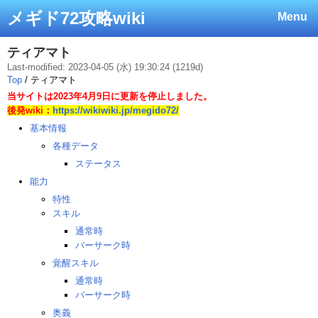
メギド72攻略wiki
Menu
ティアマト
Last-modified: 2023-04-05 (水) 19:30:24 (1219d)
Top
/ ティアマト
当サイトは2023年4月9日に更新を停止しました。
後発wiki：
https://wikiwiki.jp/megido72/
基本情報
各種データ
ステータス
能力
特性
スキル
通常時
バーサーク時
覚醒スキル
通常時
バーサーク時
奥義