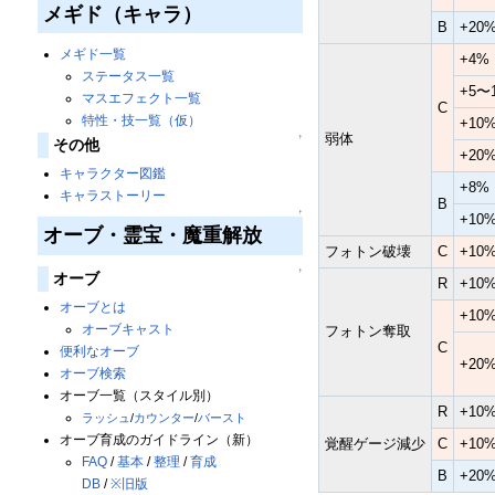
メギド（キャラ）
B
+20
メギド一覧
+4%
ステータス一覧
+5〜
マスエフェクト一覧
C
特性・技一覧（仮）
+10
弱体
↑
その他
+20
キャラクター図鑑
+8%
キャラストーリー
B
↑
+10
オーブ・霊宝・魔重解放
フォトン破壊
C
+10
↑
オーブ
R
+10
オーブとは
+10
オーブキャスト
フォトン奪取
C
便利なオーブ
+20
オーブ検索
オーブ一覧（スタイル別）
R
+10
ラッシュ
/
カウンター
/
バースト
オーブ育成のガイドライン（新）
覚醒ゲージ減少
C
+10
FAQ
/
基本
/
整理
/
育成
B
+20
DB
/
※旧版