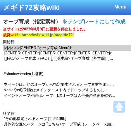
メギド72攻略wiki
Menu
オーブ育成（指定素材）
をテンプレートにして作成
当サイトは2023年4月9日に更新を停止しました。
後発wiki：
https://wikiwiki.jp/megido72/
開始行:
終了行: