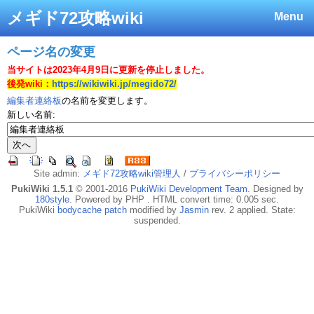
メギド72攻略wiki
Menu
ページ名の変更
当サイトは2023年4月9日に更新を停止しました。
後発wiki：
https://wikiwiki.jp/megido72/
編集者連絡板
の名前を変更します。
新しい名前:
Site admin:
メギド72攻略wiki管理人
/
プライバシーポリシー
PukiWiki 1.5.1
© 2001-2016
PukiWiki Development Team
. Designed by
180style
. Powered by PHP . HTML convert time: 0.005 sec.
PukiWiki
bodycache patch
modified by
Jasmin
rev. 2 applied. State:
suspended.