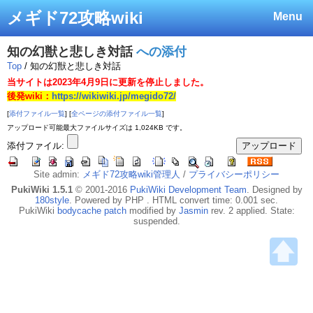
メギド72攻略wiki
Menu
知の幻獣と悲しき対話
への添付
Top
/ 知の幻獣と悲しき対話
当サイトは2023年4月9日に更新を停止しました。
後発wiki：
https://wikiwiki.jp/megido72/
[
添付ファイル一覧
] [
全ページの添付ファイル一覧
]
アップロード可能最大ファイルサイズは 1,024KB です。
添付ファイル:
Site admin:
メギド72攻略wiki管理人
/
プライバシーポリシー
PukiWiki 1.5.1
© 2001-2016
PukiWiki Development Team
. Designed by
180style
. Powered by PHP . HTML convert time: 0.001 sec.
PukiWiki
bodycache patch
modified by
Jasmin
rev. 2 applied. State:
suspended.