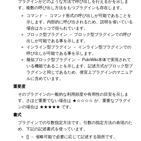
プラグインがどのような方法で呼び出しを行えるかを示しま
す。複数の呼び出し方法をもつプラグインも存在します。
コマンド － コマンド形式の呼び出しが可能であることを
示します。内部的に呼び出されるため、説明を省いている
場合はカッコで括られています。
ブロック型プラグイン － ブロック型プラグインでの呼び
出しが可能である事を示します。
インライン型プラグイン － インライン型プラグインでの
呼び出しが可能である事を示します。
擬似ブロック型プラグイン － PukiWiki本体で実現されて
いる機能であることを示します。記述方式がブロック型プ
ラグインと同じであるため、便宜上プラグインのマニュア
ルに含めています。
重要度
そのプラグインの一般的な利用頻度や有用性の目安を示しま
す。さほど重要でない場合は ★☆☆☆☆ が、重要なプラグイ
ンの場合は ★★★★★ です。
書式
プラグインでの引数指定方法です。引数の指定方法の表現のた
め、下記の記述書式を使っています。
[] － 省略可能で必要に応じて記述する箇所です。