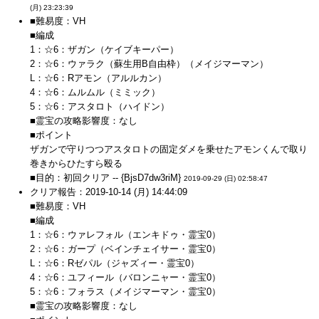
(月) 23:23:39
■難易度：VH
■編成
1：☆6：ザガン（ケイブキーパー）
2：☆6：ウァラク（蘇生用B自由枠）（メイジマーマン）
L：☆6：Rアモン（アルルカン）
4：☆6：ムルムル（ミミック）
5：☆6：アスタロト（ハイドン）
■霊宝の攻略影響度：なし
■ポイント
ザガンで守りつつアスタロトの固定ダメを乗せたアモンくんで取り
巻きからひたすら殴る
■目的：初回クリア -- {BjsD7dw3riM}
2019-09-29 (日) 02:58:47
クリア報告：2019-10-14 (月) 14:44:09
■難易度：VH
■編成
1：☆6：ウァレフォル（エンキドゥ・霊宝0）
2：☆6：ガープ（ベインチェイサー・霊宝0）
L：☆6：Rゼパル（ジャズィー・霊宝0）
4：☆6：ユフィール（バロンニャー・霊宝0）
5：☆6：フォラス（メイジマーマン・霊宝0）
■霊宝の攻略影響度：なし